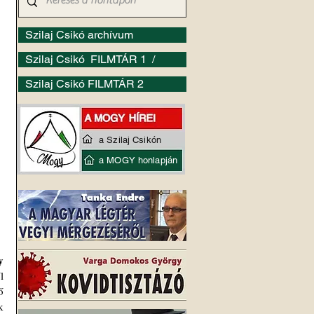
Szilaj Csikó archívum
Szilaj Csikó FILMTÁR 1 /
Szilaj Csikó FILMTÁR 2
a Szilaj Csikón
a MOGY honlapján
 
 
 
 