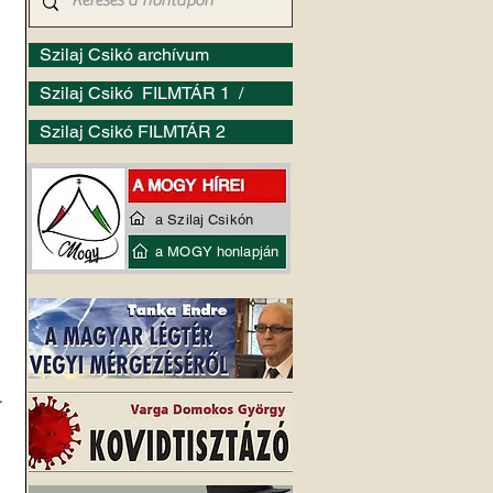
Szilaj Csikó archívum
Szilaj Csikó FILMTÁR 1 /
Szilaj Csikó FILMTÁR 2
a Szilaj Csikón
a MOGY honlapján
.