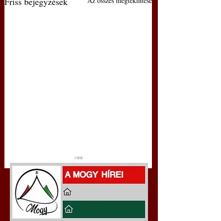
Friss bejegyzések
Az összes megtekintése