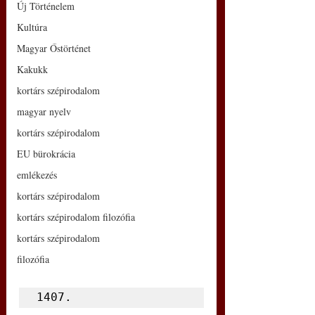
Új Történelem
Kultúra
Magyar Őstörténet
Kakukk
kortárs szépirodalom
magyar nyelv
kortárs szépirodalom
EU bürokrácia
emlékezés
kortárs szépirodalom
kortárs szépirodalom filozófia
kortárs szépirodalom
filozófia
1407.