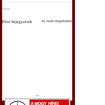
Friss bejegyzések
Az összes megtekintése