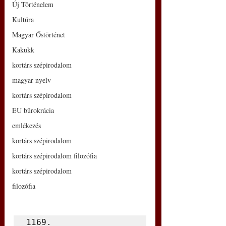
Új Történelem
Kultúra
Magyar Őstörténet
Kakukk
kortárs szépirodalom
magyar nyelv
kortárs szépirodalom
EU bürokrácia
emlékezés
kortárs szépirodalom
kortárs szépirodalom filozófia
kortárs szépirodalom
filozófia
1169.