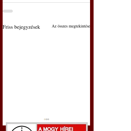
Friss bejegyzések
Az összes megtekintése