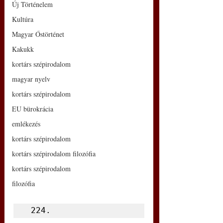
Új Történelem
Kultúra
Magyar Őstörténet
Kakukk
kortárs szépirodalom
magyar nyelv
kortárs szépirodalom
EU bürokrácia
emlékezés
kortárs szépirodalom
kortárs szépirodalom filozófia
kortárs szépirodalom
filozófia
 224.