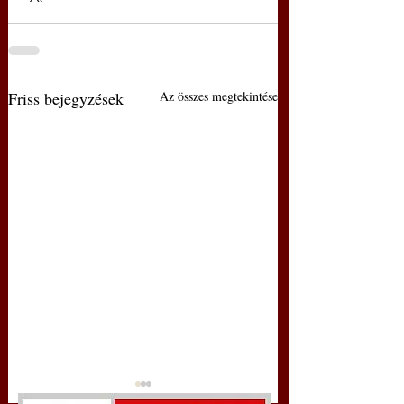
Friss bejegyzések
Az összes megtekintése