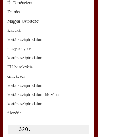
Új Történelem
Kultúra
Magyar Őstörténet
Kakukk
kortárs szépirodalom
magyar nyelv
kortárs szépirodalom
EU bürokrácia
emlékezés
kortárs szépirodalom
kortárs szépirodalom filozófia
kortárs szépirodalom
filozófia
 320.