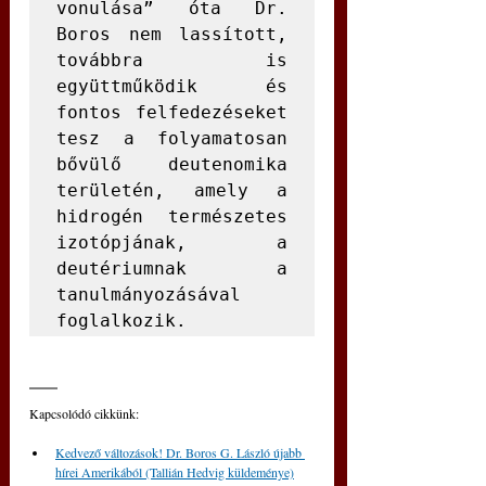
vonulása” óta Dr. 
Boros nem lassított, 
továbbra is 
együttműködik és 
fontos felfedezéseket 
tesz a folyamatosan 
bővülő deutenomika 
területén, amely a 
hidrogén természetes 
izotópjának, a 
deutériumnak a 
tanulmányozásával 
foglalkozik.
Kapcsolódó cikkünk: 
Kedvező változások! Dr. Boros G. László újabb 
hírei Amerikából (Tallián Hedvig küldeménye)