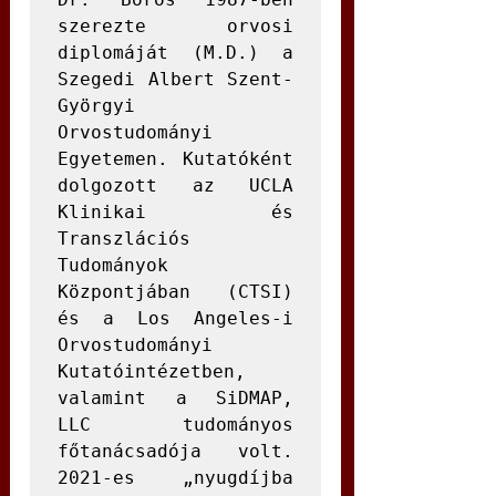
szerezte orvosi 
diplomáját (M.D.) a 
Szegedi Albert Szent-
Györgyi 
Orvostudományi 
Egyetemen. Kutatóként 
dolgozott az UCLA 
Klinikai és 
Transzlációs 
Tudományok 
Központjában (CTSI) 
és a Los Angeles-i 
Orvostudományi 
Kutatóintézetben, 
valamint a SiDMAP, 
LLC tudományos 
főtanácsadója volt. 
2021-es „nyugdíjba 