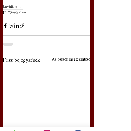
kovidizmus
Új Történelem
Friss bejegyzések
Az összes megtekintése