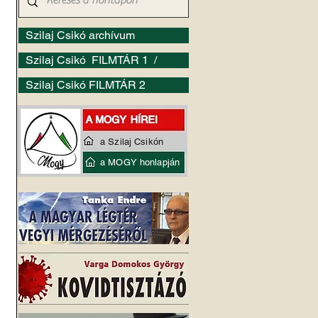
Szilaj Csikó archívum
Szilaj Csikó FILMTÁR 1 /
Szilaj Csikó FILMTÁR 2
a Szilaj Csikón
 
a MOGY honlapján