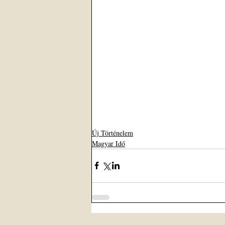
Új Történelem
Magyar Idő