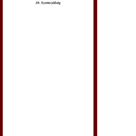
10. Szomszédság