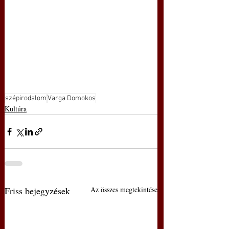
szépirodalom
Varga Domokos
Kultúra
Friss bejegyzések
Az összes megtekintése