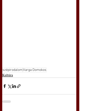
szépirodalom
Varga Domokos
Kultúra