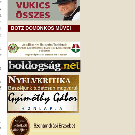
 
 
 
 
 
BOTZ DOMONKOS MŰVEI
 
 
 
 
 
 
 
 
 