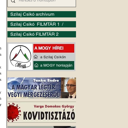
Szilaj Csikó archívum
Szilaj Csikó FILMTÁR 1 /
Szilaj Csikó FILMTÁR 2
 
 
a Szilaj Csikón
a MOGY honlapján
 
 
 
 
 
 