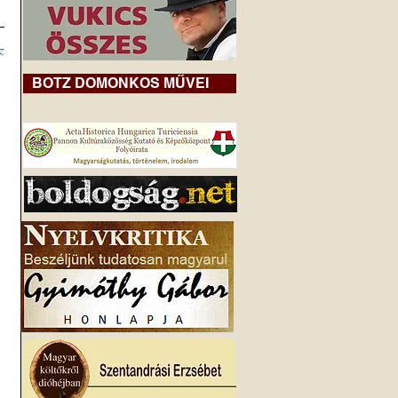
z
BOTZ DOMONKOS MŰVEI