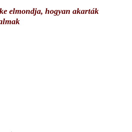
ke elmondja, hogyan akarták
talmak