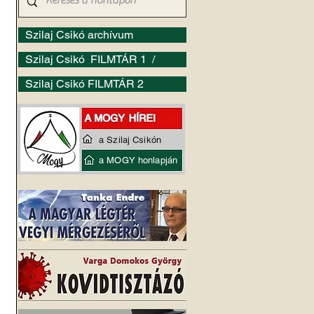
Szilaj Csikó archívum
Szilaj Csikó FILMTÁR 1 /
Szilaj Csikó FILMTÁR 2
a Szilaj Csikón
a MOGY honlapján