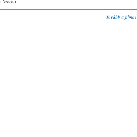
a 
Szerk
.)
Tovább a filmhe