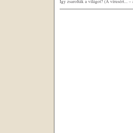
Így zsarolták a világot? (A vírusért... – 