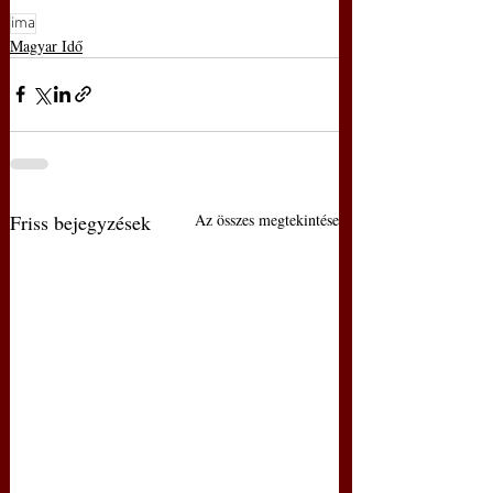
ima
Magyar Idő
Friss bejegyzések
Az összes megtekintése