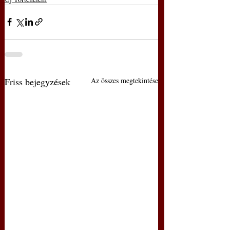
Friss bejegyzések
Az összes megtekintése