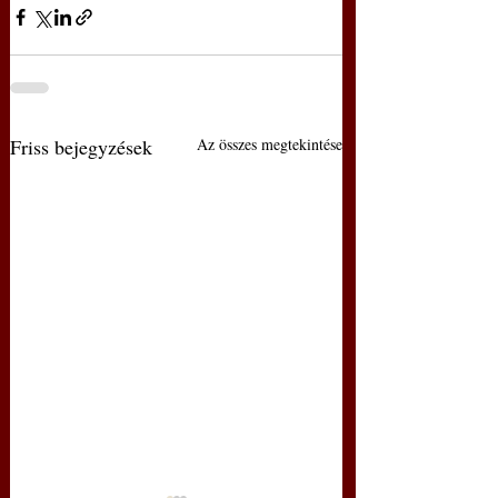
Friss bejegyzések
Az összes megtekintése