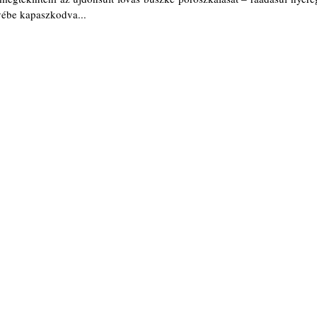
yébe kapaszkodva...