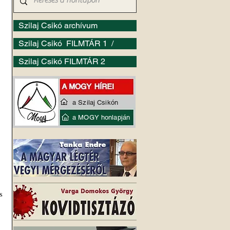
Szilaj Csikó archívum
Szilaj Csikó FILMTÁR 1 /
Szilaj Csikó FILMTÁR 2
a Szilaj Csikón
a MOGY honlapján
 