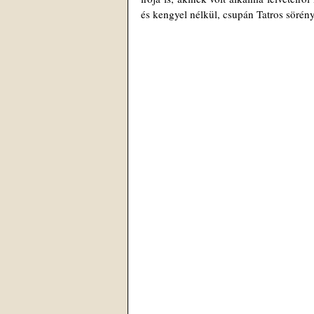
és kengyel nélkül, csupán Tatros sörén