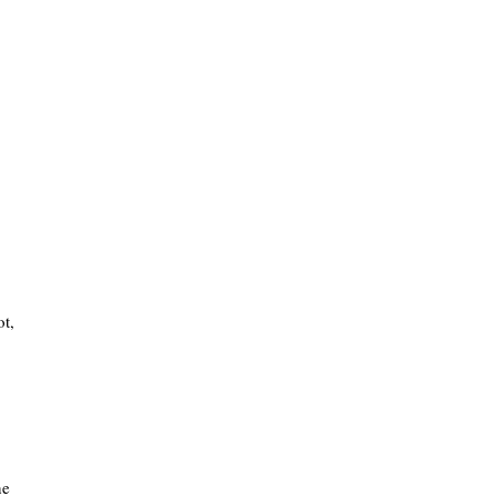
ot,
ne