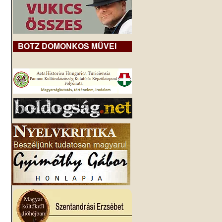
BOTZ DOMONKOS MŰVEI