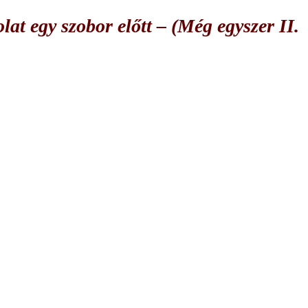
t egy szobor előtt – (Még egyszer II.