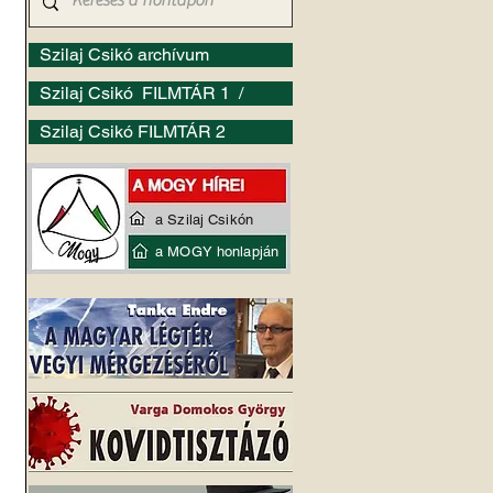
Szilaj Csikó archívum
Szilaj Csikó FILMTÁR 1 /
Szilaj Csikó FILMTÁR 2
a Szilaj Csikón
a MOGY honlapján