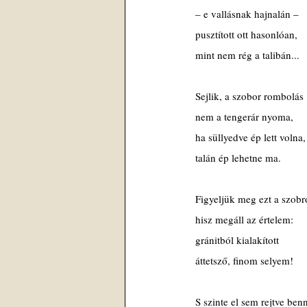
 – e vallásnak hajnalán – 
 pusztított ott hasonlóan,
 mint nem rég a talibán...
 Sejlik, a szobor rombolás
 nem a tengerár nyoma,
 ha süllyedve ép lett volna,
 talán ép lehetne ma.
 Figyeljük meg ezt a szobr
 hisz megáll az értelem:
 gránitból kialakított
 áttetsző, finom selyem!
 S szinte el sem rejtve ben