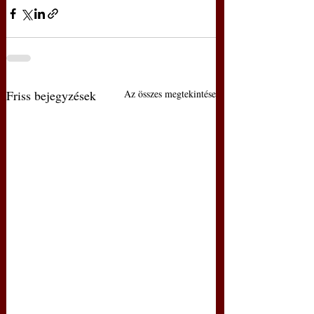
Friss bejegyzések
Az összes megtekintése