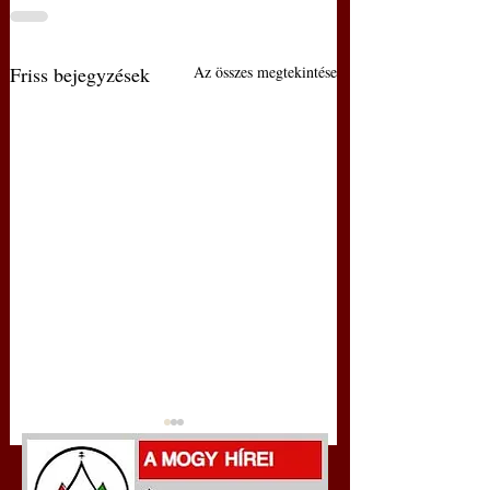
Friss bejegyzések
Az összes megtekintése