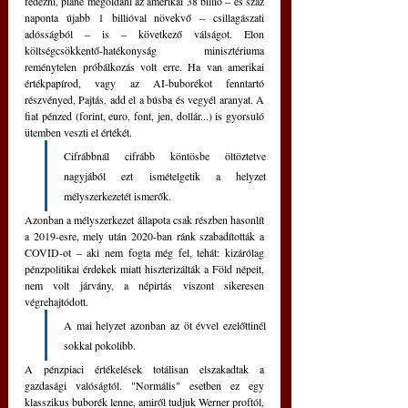
fedezni, pláne megoldani az amerikai 38 billió ‒ és száz 
naponta újabb 1 billióval növekvő ‒ csillagászati 
adósságból ‒ is ‒ következő válságot. Elon 
költségcsökkentő-hatékonyság minisztériuma 
reménytelen próbálkozás volt erre. Ha van amerikai 
értékpapírod, vagy az AI-buborékot fenntartó 
részvényed, Pajtás, add el a búsba és vegyél aranyat. A 
fiat pénzed (forint, euro, font, jen, dollár...) is gyorsuló 
ütemben veszti el értékét.
Cifrábbnál cifrább köntösbe öltöztetve 
nagyjából ezt ismételgetik a helyzet 
mélyszerkezetét ismerők. 
Azonban a mélyszerkezet állapota csak részben hasonlít 
a 2019-esre, mely után 2020-ban ránk szabadították a 
COVID-ot ‒ aki nem fogta még fel, tehát: kizárólag 
pénzpolitikai érdekek miatt hiszterizálták a Föld népeit, 
nem volt járvány, a népirtás viszont sikeresen 
végrehajtódott. 
A mai helyzet azonban az öt évvel ezelőttinél 
sokkal pokolibb. 
A pénzpiaci értékelések totálisan elszakadtak a 
gazdasági valóságtól. "Normális" esetben ez egy 
klasszikus buborék lenne, amiről tudjuk Werner proftól, 