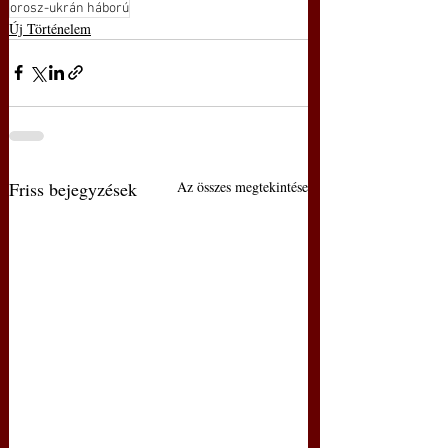
orosz-ukrán háború
Új Történelem
Friss bejegyzések
Az összes megtekintése