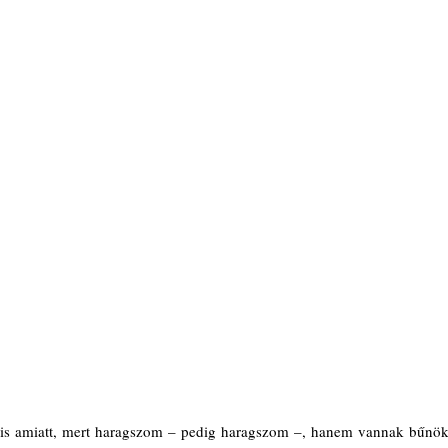
 is amiatt, mert haragszom – pedig haragszom –, hanem vannak bűnök,