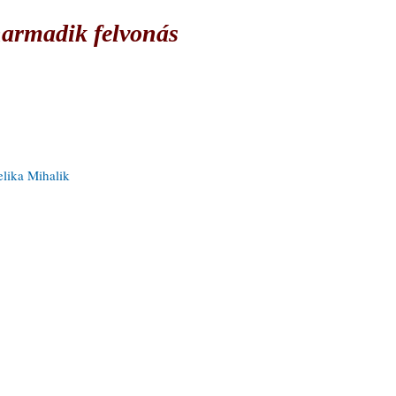
harmadik felvonás
lika Mihalik