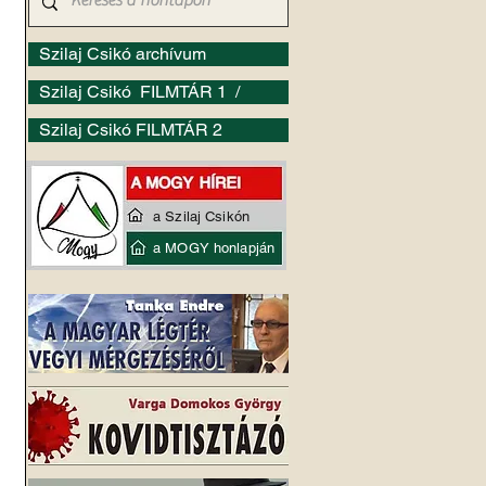
Szilaj Csikó archívum
Szilaj Csikó FILMTÁR 1 /
Szilaj Csikó FILMTÁR 2
a Szilaj Csikón
a MOGY honlapján