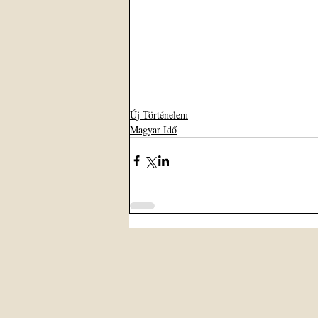
Új Történelem
Magyar Idő