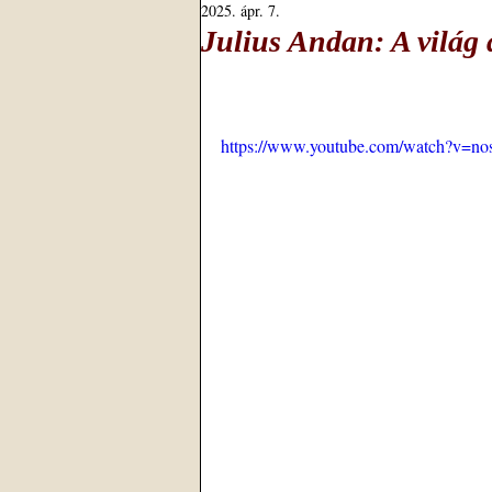
2025. ápr. 7.
Julius Andan: A világ 
https://www.youtube.com/watch?v=no