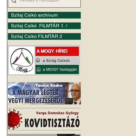
Szilaj Csikó archívum
Szilaj Csikó FILMTÁR 1 /
Szilaj Csikó FILMTÁR 2
a Szilaj Csikón
a MOGY honlapján