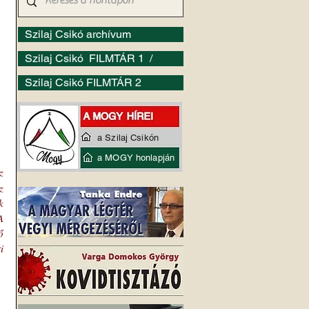
Szilaj Csikó archívum
Szilaj Csikó FILMTÁR 1 /
Szilaj Csikó FILMTÁR 2
a Szilaj Csikón
a MOGY honlapján
 
 
 
 
 
 