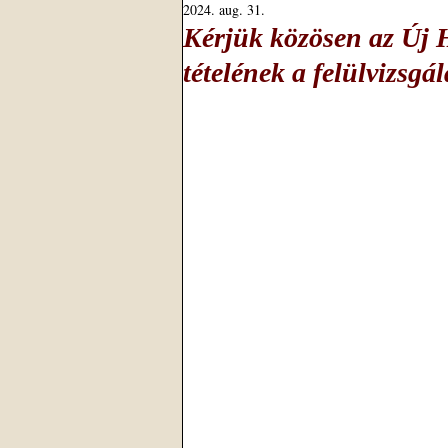
2024. aug. 31.
Kérjük közösen az Új H
tételének a felülvizsgál