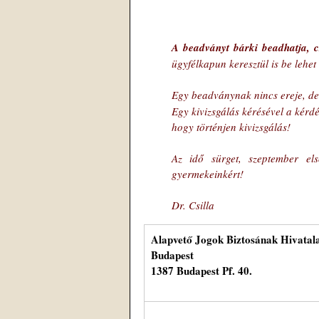
A beadványt bárki beadhatja, cs
ügyfélkapun keresztül is be lehet
Egy beadványnak nincs ereje, de
Egy kivizsgálás kérésével a kérdé
hogy történjen kivizsgálás!
Az idő sürget, szeptember el
gyermekeinkért!
Dr. Csilla
Alapvető Jogok Biztosának Hivatal
Budapest
1387 Budapest Pf. 40.