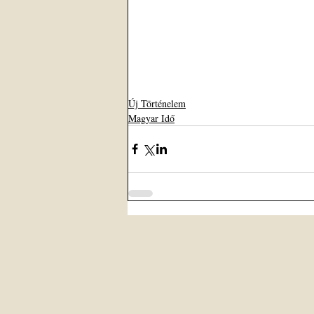
Új Történelem
Magyar Idő