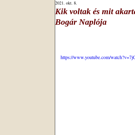
2021. okt. 8.
Kik voltak és mit akar
Bogár Naplója
https://www.youtube.com/watch?v