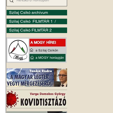
Szilaj Csikó archívum
Szilaj Csikó FILMTÁR 1 /
Szilaj Csikó FILMTÁR 2
a Szilaj Csikón
a MOGY honlapján