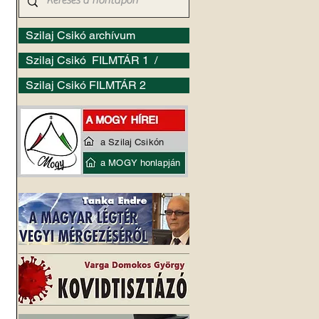
Szilaj Csikó archívum
Szilaj Csikó FILMTÁR 1 /
Szilaj Csikó FILMTÁR 2
a Szilaj Csikón
a MOGY honlapján