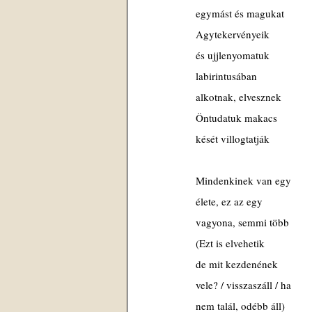
egymást és magukat
Agytekervényeik
és ujjlenyomatuk
labirintusában
alkotnak, elvesznek
Öntudatuk makacs
kését villogtatják
Mindenkinek van egy
élete, ez az egy
vagyona, semmi több
(Ezt is elvehetik
de mit kezdenének
vele? / visszaszáll / ha
nem talál, odébb áll)