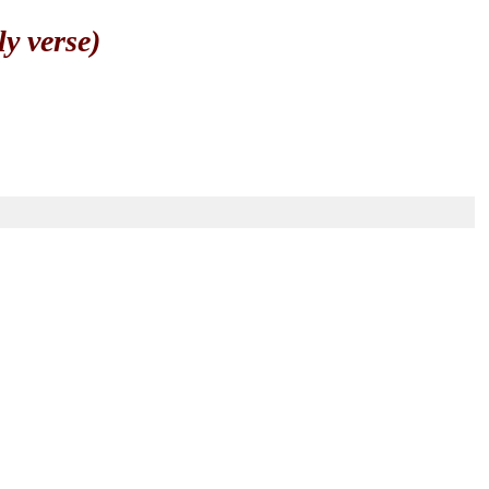
 verse)