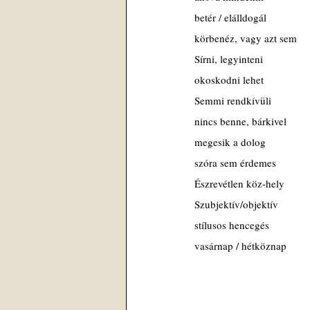
betér / elálldogál
körbenéz, vagy azt sem
Sírni, legyinteni
okoskodni lehet
Semmi rendkívüli
nincs benne, bárkivel
megesik a dolog
szóra sem érdemes
Észrevétlen köz-hely
Szubjektív/objektív
stílusos hencegés
vasárnap / hétköznap