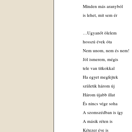
Minden más aranyból
is lehet, mit sem ér
…Ugyanőt ölelem
hosszú évek óta
Nem unom, nem és nem!
Jól ismerem, mégis
tele van titkokkal
Ha egyet megfejtek
születik három új
Három újabb illat
És nincs vége soha
A szomszédban is így
A másik réten is
Kétezer éve is