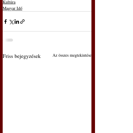
Kultúra
Magyar Idő
Friss bejegyzések
Az összes megtekintése