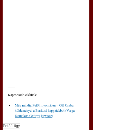
Kapcsolódó cikkünk:
Még mindig Petőfi nyomában – Gál Csaba 
küldeményei a Barátosi-hagyatékból (Varga 
Domokos György jegyzete)
Petőfi-ügy