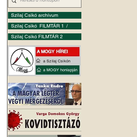
Szilaj Csikó archívum
Szilaj Csikó FILMTÁR 1 /
Szilaj Csikó FILMTÁR 2
a Szilaj Csikón
a MOGY honlapján