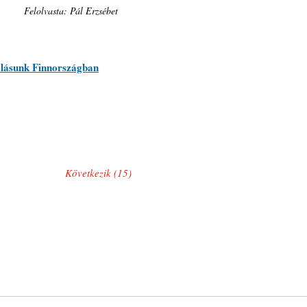
Felolvasta: Pál Erzsébet
alásunk Finnországban
Következik (15)