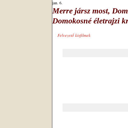
jan. 6.
Merre jársz most, Do
Domokosné életrajzi kr
Felvezető kisfilmek