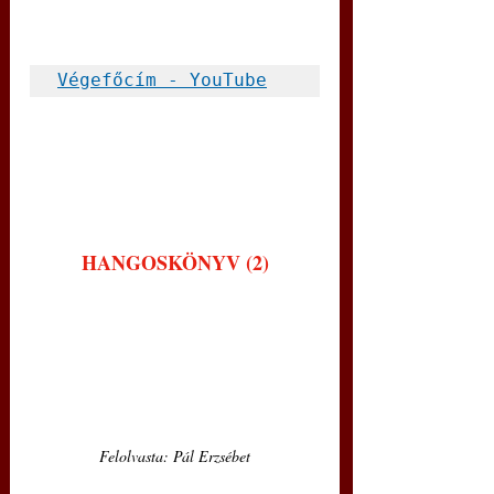
Végefőcím - YouTube
HANGOSKÖNYV (2)
Felolvasta: Pál Erzsébet