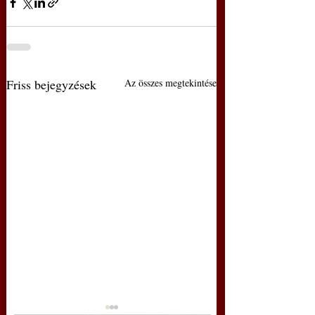
Friss bejegyzések
Az összes megtekintése