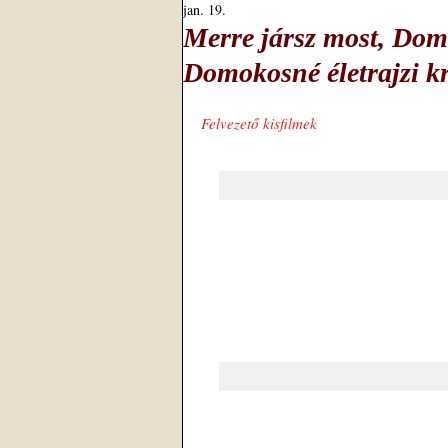
jan. 19.
Merre jársz most, Do
Domokosné életrajzi kr
Felvezető kisfilmek