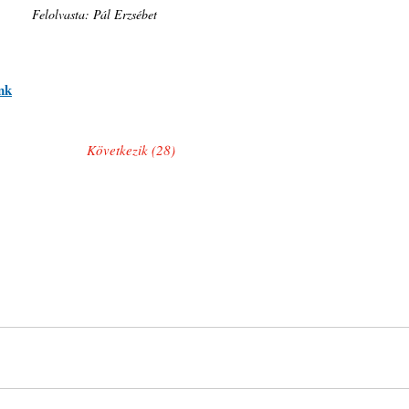
Felolvasta: Pál Erzsébet
nk
Következik (28)