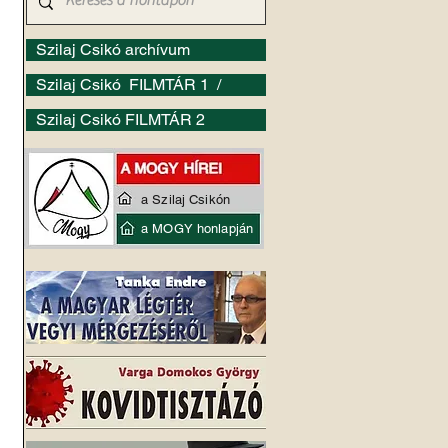
Szilaj Csikó archívum
Szilaj Csikó FILMTÁR 1 /
Szilaj Csikó FILMTÁR 2
a Szilaj Csikón
a MOGY honlapján