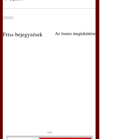
Friss bejegyzések
Az összes megtekintése