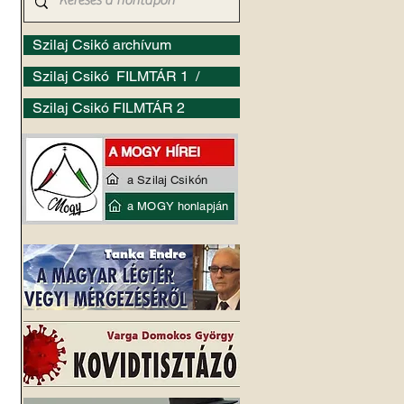
Szilaj Csikó archívum
Szilaj Csikó FILMTÁR 1 /
Szilaj Csikó FILMTÁR 2
a Szilaj Csikón
a MOGY honlapján