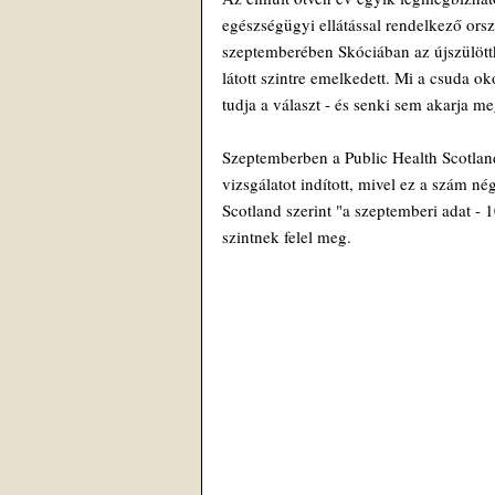
egészségügyi ellátással rendelkező or
szeptemberében Skóciában az újszülött
látott szintre emelkedett. Mi a csuda ok
tudja a választ - és senki sem akarja m
Szeptemberben a Public Health Scotlan
vizsgálatot indított, mivel ez a szám n
Scotland szerint "a szeptemberi adat - 1
szintnek felel meg.