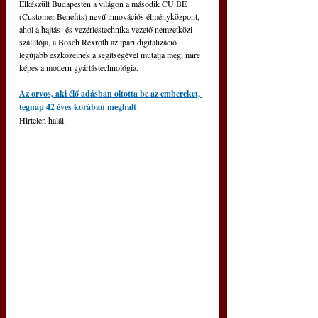
Elkészült Budapesten a világon a második CU.BE 
(Customer Benefits) nevű innovációs élményközpont, 
ahol a hajtás- és vezérléstechnika vezető nemzetközi 
szállítója, a Bosch Rexroth az ipari digitalizáció 
legújabb eszközeinek a segítségével mutatja meg, mire 
képes a modern gyártástechnológia.
Az orvos, aki élő adásban oltotta be az embereket, 
tegnap 42 éves korában meghalt
Hirtelen halál.