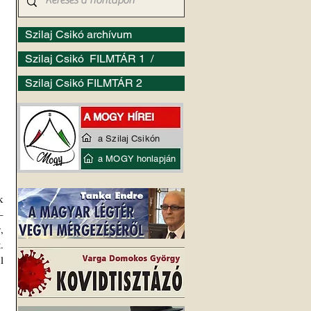
Szilaj Csikó archívum
Szilaj Csikó FILMTÁR 1 /
Szilaj Csikó FILMTÁR 2
a Szilaj Csikón
a MOGY honlapján
 
 
 
 
 