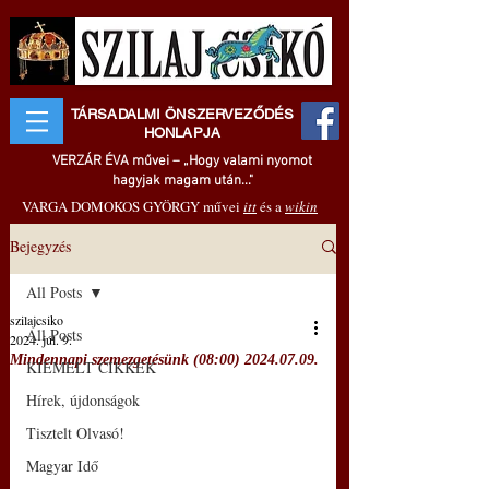
TÁRSADALMI ÖNSZERVEZŐDÉS
HONLAPJA
VERZÁR ÉVA művei – „Hogy valami nyomot
hagyjak magam után..."
VARGA DOMOKOS GYÖRGY művei
itt
és a
wikin
Bejegyzés
All Posts
szilajcsiko
All Posts
2024. júl. 9.
Mindennapi szemezgetésünk (08:00) 2024.07.09.
KIEMELT CIKKEK
Hírek, újdonságok
Tisztelt Olvasó!
Magyar Idő