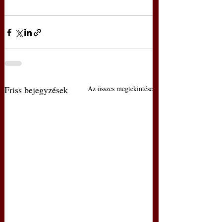
Friss bejegyzések
Az összes megtekintése