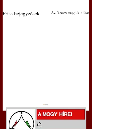
Friss bejegyzések
Az összes megtekintése