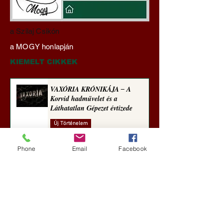
Mi lett a fiúklubokkal és
Gyimóthy Gábor
a Szilaj Csikón
a férfi főiskolákkal?
nyelvművelő gúnyv
a MOGY honlapján
(Paul Craig Roberts
sorozata (1773)
jegyzete)
KIEMELT CIKKEK
VAXÓRIA KRÓNIKÁJA ‒ A
Korvid hadművelet és a
Láthatatlan Gépezet évtizede
Új Történelem
3 nappal ezelőtt
Phone
Email
Facebook
Darai Lajos: Naplóbölcsességeim
(2018)
Kultúra
6 nappal ezelőtt