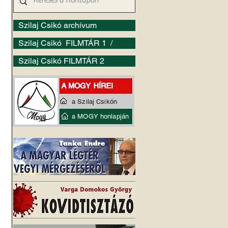
Szilaj Csikó archívum
Szilaj Csikó FILMTÁR 1 /
Szilaj Csikó FILMTÁR 2
a Szilaj Csikón
a MOGY honlapján