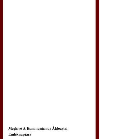
Meghívó A Kommunizmus Áldozatai 
Emléknapjára