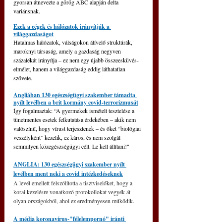
gyorsan átnevezte a görög ABC alapján delta 
variánsnak.
Ezek a cégek és hálózatok irányítják a 
világgazdaságot
Hatalmas hálózatok, válságokon átívelő struktúrák, 
maroknyi társaság, amely a gazdaság negyven 
százalékát irányítja – ez nem egy újabb összeesküvés-
elmélet, hanem a világgazdaság eddig láthatatlan 
szövete.
Angliában 130 egészségügyi szakember támadta 
nyílt levélben a brit kormány covid-terrorizmusát
Így fogalmaztak: “A gyermekek ismételt tesztelése a 
tünetmentes esetek felkutatása érdekében – akik nem 
valószínű, hogy vírust terjesztenek – és őket “biológiai 
veszélyként” kezelik, ez káros, és nem szolgál 
semmilyen közegészségügyi célt. Le kell állítani!"
ANGLIA: 130 egészségügyi szakember nyílt 
levélben ment neki a covid intézkedéseknek
A levél emellett felszólította a tisztviselőket, hogy a 
korai kezelésre vonatkozó protokollokat vegyék át 
olyan országokból, ahol ez eredményesen működik.
A média koronavírus-"félelempornó" iránti 