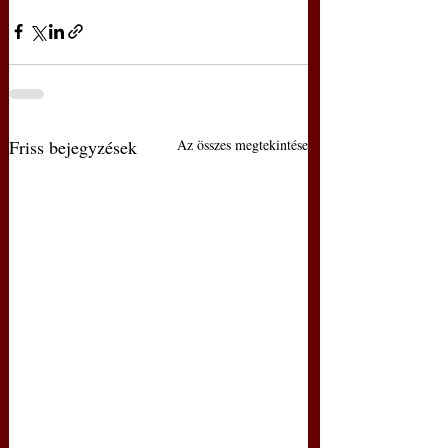
Friss bejegyzések
Az összes megtekintése