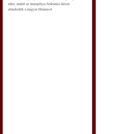
ellen, amiért az ünnepélyes beiktatási ülésen 
elénekelték a magyar Himnuszt