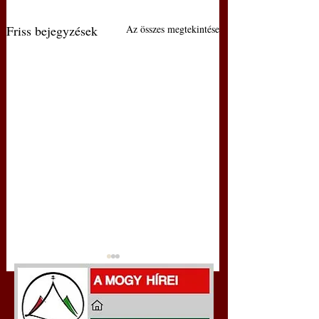
Friss bejegyzések
Az összes megtekintése