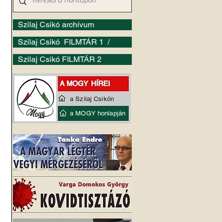
Szilaj Csikó archívum
Szilaj Csikó FILMTÁR 1 /
Szilaj Csikó FILMTÁR 2
a Szilaj Csikón
a MOGY honlapján