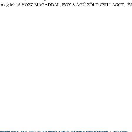
kiken még lehet! HOZZ MAGADDAL, EGY 8 ÁGÚ ZÖLD CSILLAGOT,  ÉS