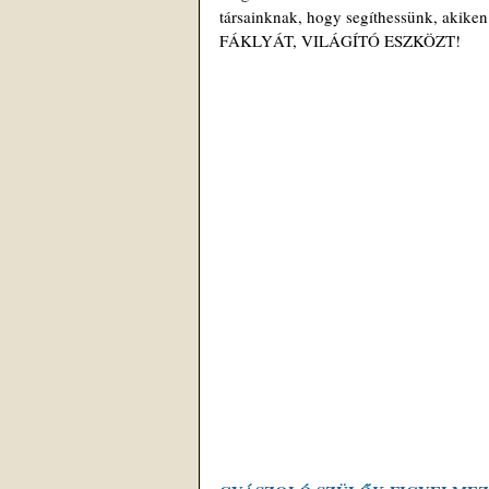
társainknak, hogy segíthessünk, a
FÁKLYÁT, VILÁGÍTÓ ESZKÖZT!