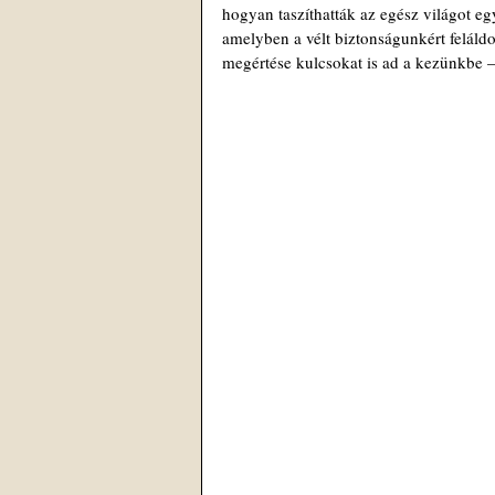
hogyan taszíthatták az egész világot eg
amelyben a vélt biztonságunkért felál
megértése kulcsokat is ad a kezünkbe 