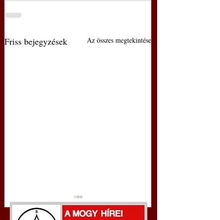
Friss bejegyzések
Az összes megtekintése