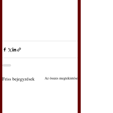
Friss bejegyzések
Az összes megtekintése