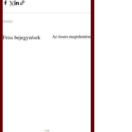
Friss bejegyzések
Az összes megtekintése