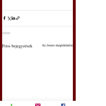
Friss bejegyzések
Az összes megtekintése