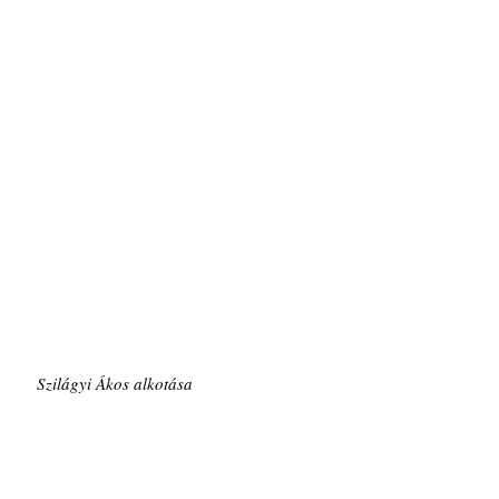
Szilágyi Ákos alkotása