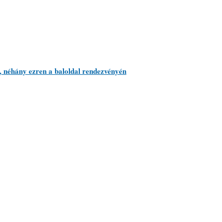
 néhány ezren a baloldal rendezvényén