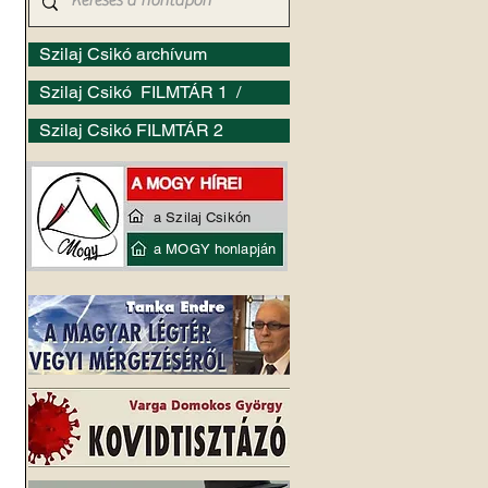
Szilaj Csikó archívum
Szilaj Csikó FILMTÁR 1 /
Szilaj Csikó FILMTÁR 2
a Szilaj Csikón
a MOGY honlapján
 
 